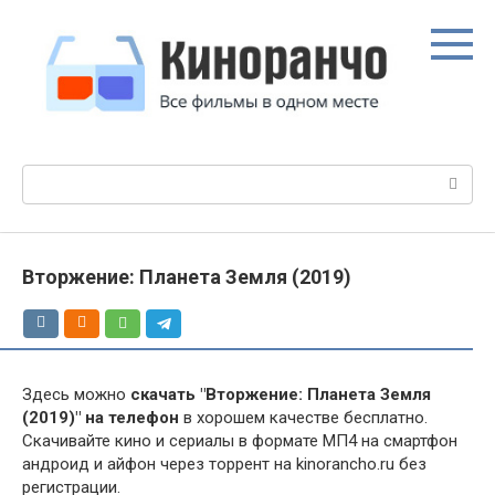
Перейти
к
контенту
Поиск:
Вторжение: Планета Земля (2019)
Здесь можно
скачать "Вторжение: Планета Земля
(2019)" на телефон
в хорошем качестве бесплатно.
Скачивайте кино и сериалы в формате МП4 на смартфон
андроид и айфон через торрент на kinorancho.ru без
регистрации.