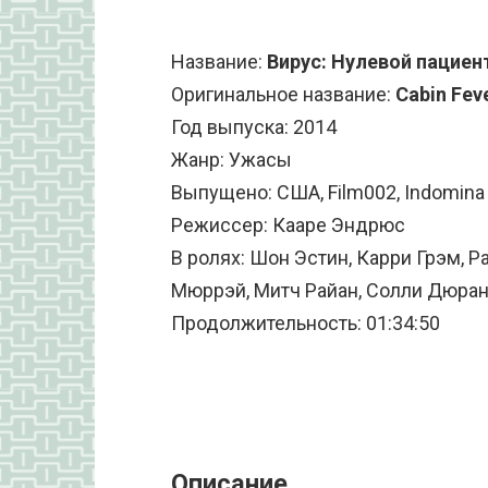
Название:
Вирус: Нулевой пациен
Оригинальное название:
Cabin Feve
Год выпуска: 2014
Жанр: Ужасы
Выпущено: США, Film002, Indomina 
Режиссер: Кааре Эндрюс
В ролях: Шон Эстин, Карри Грэм, 
Мюррэй, Митч Райан, Солли Дюран
Продолжительность: 01:34:50
Описание