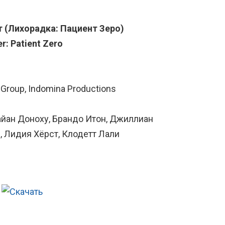
т (Лихорадка: Пациент Зеро)
r: Patient Zero
Group, Indomina Productions
Райан Доноху, Брандо Итон, Джиллиан
, Лидия Хёрст, Клодетт Лали