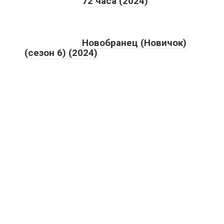
72 часа (2024)
Новобранец (Новичок)
(сезон 6) (2024)