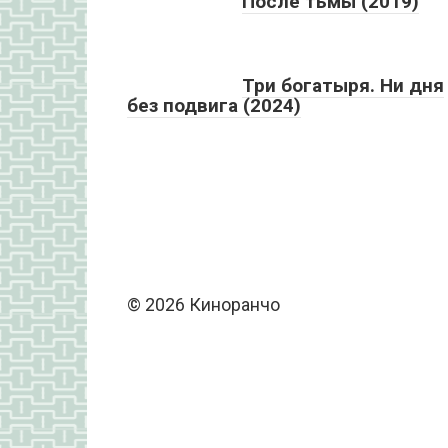
После тьмы (2019)
Три богатыря. Ни дня
без подвига (2024)
© 2026 Киноранчо