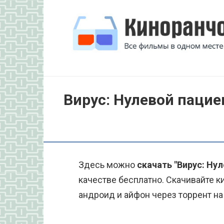
Перейти
к
контенту
Вирус: Нулевой пацие
Здесь можно
скачать "Вирус: Нул
качестве бесплатно. Скачивайте к
андроид и айфон через торрент на 