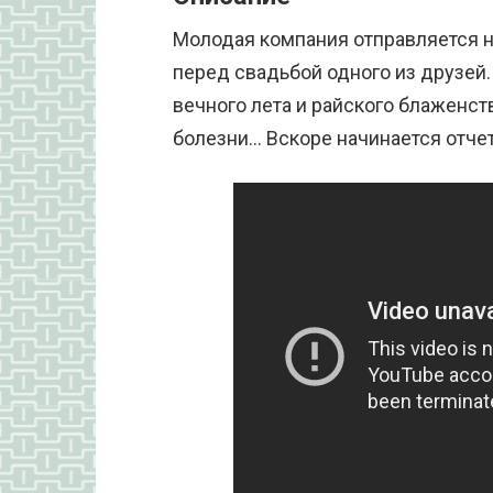
Молодая компания отправляется н
перед свадьбой одного из друзей.
вечного лета и райского блаженс
болезни… Вскоре начинается отче