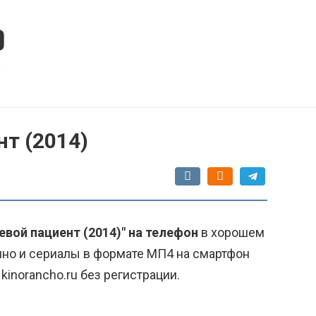
нт (2014)
евой пациент (2014)" на телефон
в хорошем
ино и сериалы в формате МП4 на смартфон
kinorancho.ru без регистрации.