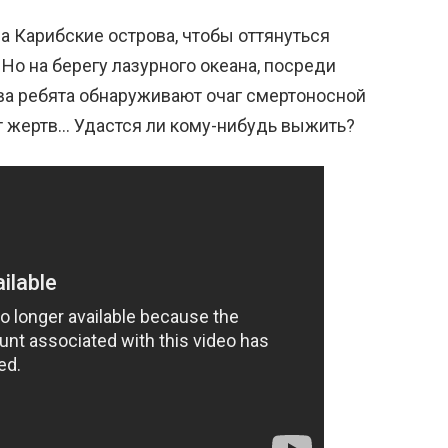
а Карибские острова, чтобы оттянуться
 Но на берегу лазурного океана, посреди
тва ребята обнаруживают очаг смертоносной
т жертв… Удастся ли кому-нибудь выжить?